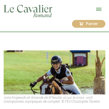
Panier
Julia Krajewski et Amande de B'Neville, ici sur le cross, sont
championnes olympiques de complet. © FEI/Christophe Taniére