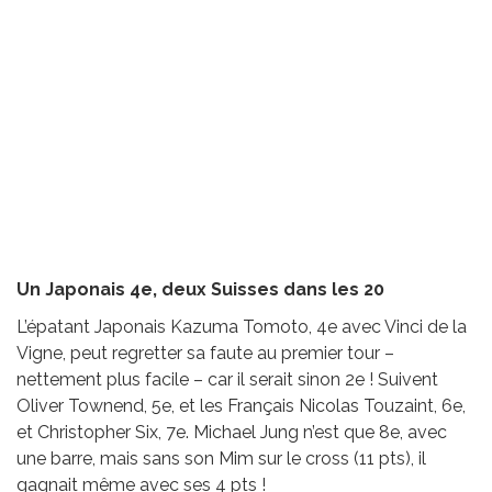
Un Japonais 4e, deux Suisses dans les 20
L’épatant Japonais Kazuma Tomoto, 4e avec Vinci de la
Vigne, peut regretter sa faute au premier tour –
nettement plus facile – car il serait sinon 2e ! Suivent
Oliver Townend, 5e, et les Français Nicolas Touzaint, 6e,
et Christopher Six, 7e. Michael Jung n’est que 8e, avec
une barre, mais sans son Mim sur le cross (11 pts), il
gagnait même avec ses 4 pts !