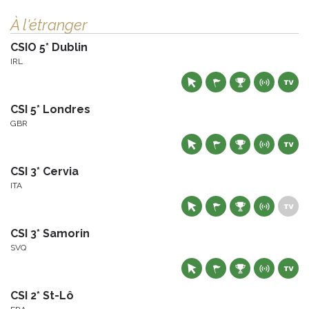
À l'étranger
CSIO 5* Dublin
IRL
CSI 5* Londres
GBR
CSI 3* Cervia
ITA
CSI 3* Samorin
SVQ
CSI 2* St-Lô