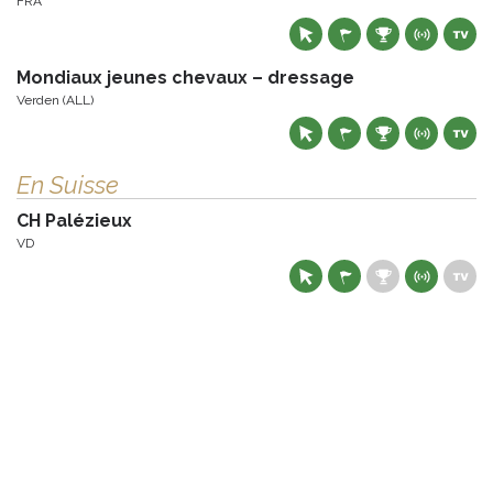
FRA
Mondiaux jeunes chevaux – dressage
Verden (ALL)
En Suisse
CH Palézieux
VD