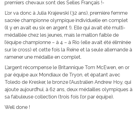
premiers chevaux sont des Selles Français !-
L’or va donc à Julia Krajewski (32 ans), première femme
sacrée championne olympique individuelle en complet
(il y en avait eu six en argent !). Elle qui avait été multi-
médaillée chez les jeunes, mais le maillon faible de
l’équipe championne – à 4 – à Rio (elle avait été éliminée
sur le cross) et cette fois la Reine et la seule allemande à
ramener une médaille en complet.
L’argent récompense le Britannique Tom McEwen, en or
par équipe aux Mondiaux de Tryon, et épatant avec
Toledo de Kresker, le bronze l’Australien Andrew Hoy, qui
ajoute aujourd’hui, à 62 ans, deux médailles olympiques à
sa fabuleuse collection (trois fois l’or par équipe).
Well done !