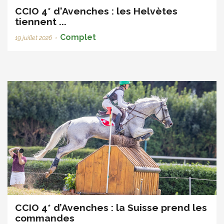
CCIO 4* d'Avenches : les Helvètes
tiennent ...
Complet
19 juillet 2026
•
CCIO 4* d’Avenches : la Suisse prend les
commandes