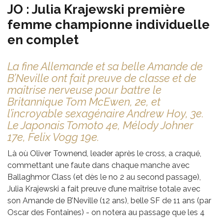
JO : Julia Krajewski première
femme championne individuelle
en complet
La fine Allemande et sa belle Amande de
B’Neville ont fait preuve de classe et de
maîtrise nerveuse pour battre le
Britannique Tom McEwen, 2e, et
l’incroyable sexagénaire Andrew Hoy, 3e.
Le Japonais Tomoto 4e, Mélody Johner
17e, Felix Vogg 19e.
Là où Oliver Townend, leader après le cross, a craqué,
commettant une faute dans chaque manche avec
Ballaghmor Class (et dès le no 2 au second passage),
Julia Krajewski a fait preuve d’une maîtrise totale avec
son Amande de B’Neville (12 ans), belle SF de 11 ans (par
Oscar des Fontaines) - on notera au passage que les 4