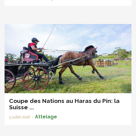
Coupe des Nations au Haras du Pin: la
Suisse ...
Attelage
5 juillet 2026
•