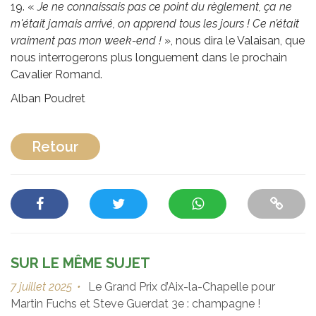
19. «
Je ne connaissais pas ce point du règlement, ça ne
m'était jamais arrivé, on apprend tous les jours ! Ce n’était
vraiment pas mon week-end !
», nous dira le Valaisan, que
nous interrogerons plus longuement dans le prochain
Cavalier Romand.
Alban Poudret
Retour
SUR LE MÊME SUJET
7 juillet 2025
•
Le Grand Prix d’Aix-la-Chapelle pour
Martin Fuchs et Steve Guerdat 3e : champagne !