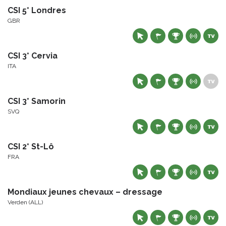
CSI 5* Londres
GBR
CSI 3* Cervia
ITA
CSI 3* Samorin
SVQ
CSI 2* St-Lô
FRA
Mondiaux jeunes chevaux – dressage
Verden (ALL)