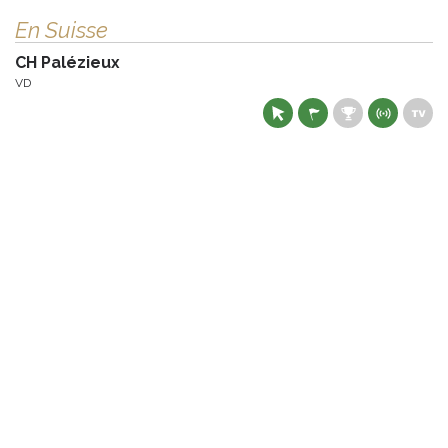
En Suisse
CH Palézieux
VD