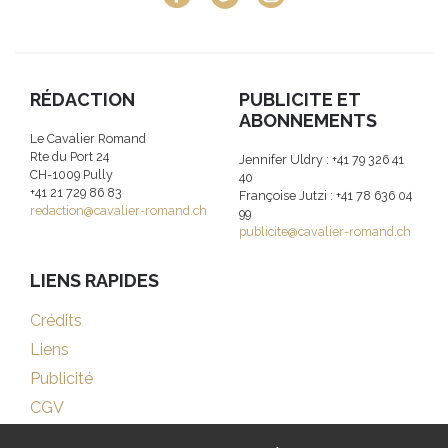
RÉDACTION
PUBLICITE ET
ABONNEMENTS
Le Cavalier Romand
Rte du Port 24
Jennifer Uldry : +41 79 326 41
CH-1009 Pully
40
+41 21 729 86 83
Françoise Jutzi : +41 78 636 04
redaction@cavalier-romand.ch
99
publicite@cavalier-romand.ch
LIENS RAPIDES
Crédits
Liens
Publicité
CGV